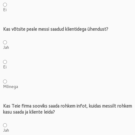
Ei
Kas võtsite peale messi saadud klientidega ühendust?
Jah
Ei
Mõnega
Kas Teie firma sooviks saada rohkem infot, kuidas messilt rohkem
kasu saada ja kliente leida?
Jah