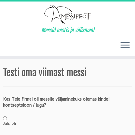
Messid eestis ja välismaal
Testi oma viimast messi
Kas Teie firmal oli messile väljaminekuks olemas kindel
kontseptsioon / lugu?
Jah, oli