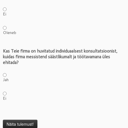
Ei
Oleneb
Kas Teie firma on huvitatud individuaalsest konsultatsioonist,
kuidas firma messistend säästlikumalt ja töötavamana üles
ehitada?
Jah
Ei